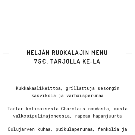
NELJÄN RUOKALAJIN MENU
75€, TARJOLLA KE-LA
Kukkakaalikeittoa, grillattuja sesongin
kasviksia ja varhaisperunaa
Tartar kotimaisesta Charolais naudasta, musta
valkosipulimajoneesia, rapeaa hapanjuurta
Oulujärven kuhaa, puikulaperunaa, fenkolia ja