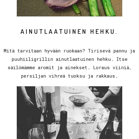
AINUTLAATUINEN HEHKU.
Mitä tarvitaan hyvään ruokaan? Tirisevä pannu ja
puuhiiligrillin ainutlaatuinen hehku. Itse
säilömämme aromit ja ainekset. Loraus viiniä,
persiljan vihreä tuoksu ja rakkaus.