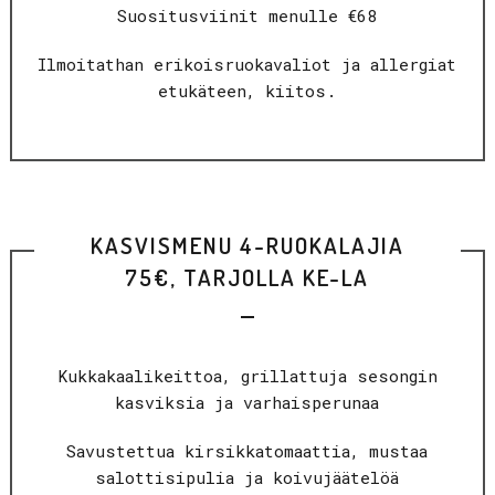
Suositusviinit menulle €68
Ilmoitathan erikoisruokavaliot ja allergiat
etukäteen, kiitos.
KASVISMENU 4-RUOKALAJIA
75€, TARJOLLA KE-LA
Kukkakaalikeittoa, grillattuja sesongin
kasviksia ja varhaisperunaa
Savustettua kirsikkatomaattia, mustaa
salottisipulia ja koivujäätelöä