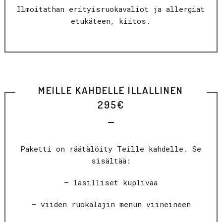
Ilmoitathan erityisruokavaliot ja allergiat
etukäteen, kiitos.
MEILLE KAHDELLE ILLALLINEN
295€
Paketti on räätälöity Teille kahdelle. Se
sisältää:
– lasilliset kuplivaa
– viiden ruokalajin menun viineineen