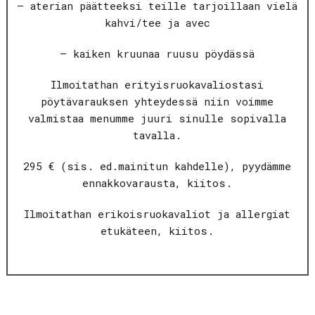
– aterian päätteeksi teille tarjoillaan vielä
kahvi/tee ja avec
– kaiken kruunaa ruusu pöydässä
Ilmoitathan erityisruokavaliostasi
pöytävarauksen yhteydessä niin voimme
valmistaa menumme juuri sinulle sopivalla
tavalla.
295 € (sis. ed.mainitun kahdelle), pyydämme
ennakkovarausta, kiitos.
Ilmoitathan erikoisruokavaliot ja allergiat
etukäteen, kiitos.