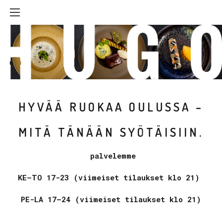
Hyppää
sisältöön
HYVÄÄ RUOKAA OULUSSA –
MITÄ TÄNÄÄN SYÖTÄISIIN.
palvelemme
KE–TO 17-23 (viimeiset tilaukset klo 21)
PE-LA 17–24 (viimeiset tilaukset klo 21)