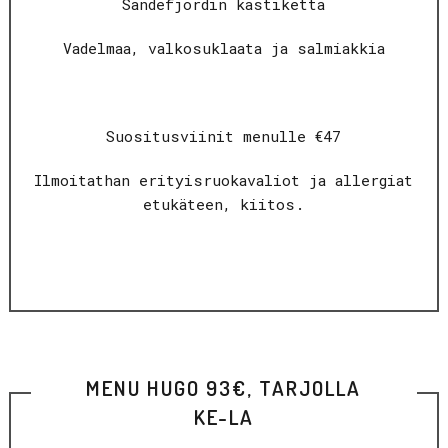
Sandefjordin kastiketta
Vadelmaa, valkosuklaata ja salmiakkia
Suositusviinit menulle €47
Ilmoitathan erityisruokavaliot ja allergiat
etukäteen, kiitos.
MENU HUGO 93€, TARJOLLA
KE-LA