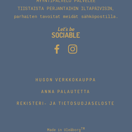
MYYNTIPALVELU PALVELEE
TIISTAISTA PERJANTAIHIN ILTAPÄIVISIN,
parhaiten tavoitat meidät sähköpostilla.
Let’s be
SOCIABLE
HUGON VERKKOKAUPPA
ANNA PALAUTETTA
REKISTERI- JA TIETOSUOJASELOSTE
TM
Made in Uleåborg