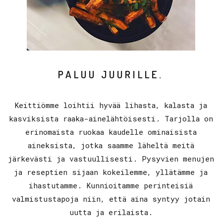
PALUU JUURILLE.
Keittiömme loihtii hyvää lihasta, kalasta ja
kasviksista raaka-ainelähtöisesti. Tarjolla on
erinomaista ruokaa kaudelle ominaisista
aineksista, jotka saamme läheltä meitä
järkevästi ja vastuullisesti. Pysyvien menujen
ja reseptien sijaan kokeilemme, yllätämme ja
ihastutamme. Kunnioitamme perinteisiä
valmistustapoja niin, että aina syntyy jotain
uutta ja erilaista.