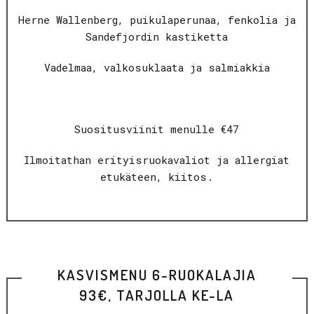
Herne Wallenberg, puikulaperunaa, fenkolia ja
Sandefjordin kastiketta
Vadelmaa, valkosuklaata ja salmiakkia
Suositusviinit menulle €47
Ilmoitathan erityisruokavaliot ja allergiat
etukäteen, kiitos.
KASVISMENU 6-RUOKALAJIA
93€, TARJOLLA KE-LA