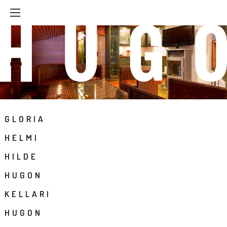
Hyppää
sisältöön
GLORIA
HELMI
HILDE
HUGON
KELLARI
HUGON