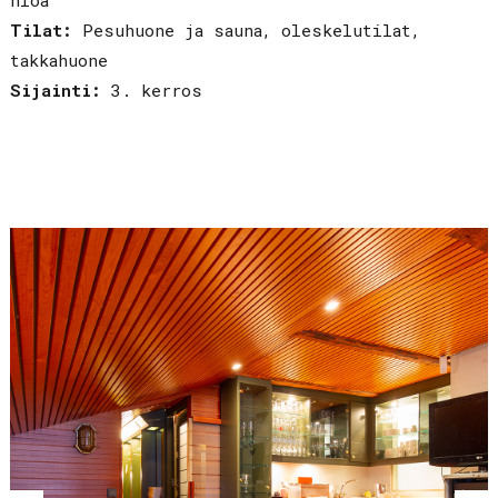
Tilat:
Pesuhuone ja sauna, oleskelutilat,
takkahuone
Sijainti:
3. kerros